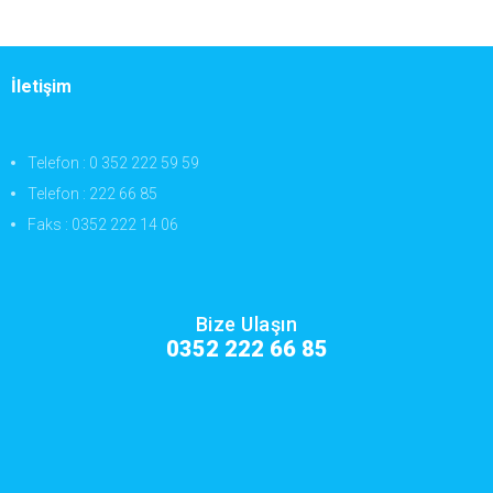
İletişim
Telefon : 0 352 222 59 59
Telefon : 222 66 85
Faks : 0352 222 14 06
Bize Ulaşın
0352 222 66 85