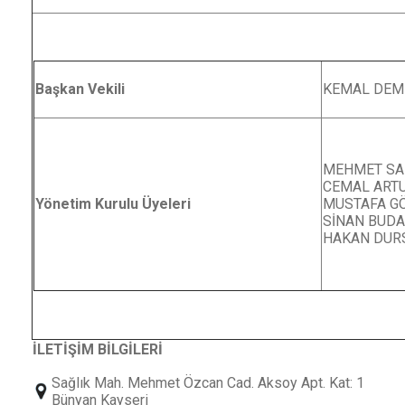
Başkan Vekili
KEMAL DEM
MEHMET SAL
CEMAL ART
Yönetim Kurulu Üyeleri
MUSTAFA G
SİNAN BUD
HAKAN DUR
İLETİŞİM BİLGİLERİ
Sağlık Mah. Mehmet Özcan Cad. Aksoy Apt. Kat: 1
Bünyan Kayseri