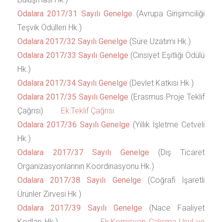
Odalara 2017/31 Sayılı Genelge
(Avrupa Girişimciliği
Teşvik Ödülleri Hk.)
Odalara 2017/32 Sayılı Genelge
(Süre Uzatımı Hk.)
Odalara 2017/33 Sayılı Genelge
(Cinsiyet Eşitliği Ödülü
Hk.)
Odalara 2017/34 Sayılı Genelge
(Devlet Katkısı Hk.)
Odalara 2017/35 Sayılı Genelge
(Erasmus Proje Teklif
Çağrısı)
Ek:Teklif Çağrısı
Odalara 2017/36 Sayılı Genelge
(Yıllık İşletme Cetveli
Hk.)
Odalara 2017/37 Sayılı Genelge
(Dış Ticaret
Organizasyonlarının Koordinasyonu Hk.)
Odalara 2017/38 Sayılı Genelge
(Coğrafi İşaretli
Ürünler Zirvesi Hk.)
Odalara 2017/39 Sayılı Genelge
(Nace Faaliyet
Kodları Hk.)
Ek:Komisyon Çalışma Usul ve