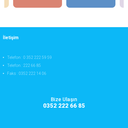
İletişim
Telefon : 0 352 222 59 59
Telefon : 222 66 85
Faks : 0352 222 14 06
Bize Ulaşın
0352 222 66 85