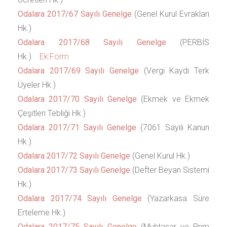
Odalara 2017/67 Sayılı Genelge
(Genel Kurul Evrakları
Hk.)
Odalara 2017/68 Sayılı Genelge
(PERBİS
Hk.)
Ek:Form
Odalara 2017/69 Sayılı Genelge
(Vergi Kaydı Terk
Üyeler Hk.)
Odalara 2017/70 Sayılı Genelge
(Ekmek ve Ekmek
Çeşitleri Tebliği Hk.)
Odalara 2017/71 Sayılı Genelge
(7061 Sayılı Kanun
Hk.)
Odalara 2017/72 Sayılı Genelge
(Genel Kurul Hk.)
Odalara 2017/73 Sayılı Genelge
(Defter Beyan Sistemi
Hk.)
Odalara 2017/74 Sayılı Genelge
(Yazarkasa Süre
Erteleme Hk.)
Odalara 2017/75 Sayılı Genelge
(Muhtasar ve Prim