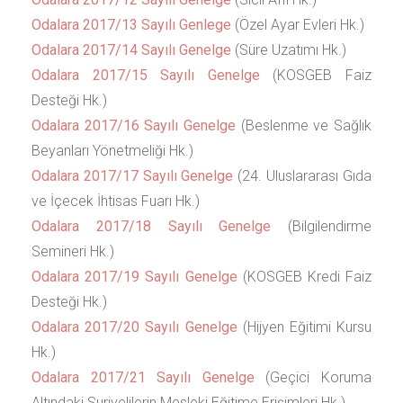
Odalara 2017/13 Sayılı Genlege
(Özel Ayar Evleri Hk.)
Odalara 2017/14 Sayılı Genelge
(Süre Uzatımı Hk.)
Odalara 2017/15 Sayılı Genelge
(KOSGEB Faiz
Desteği Hk.)
Odalara 2017/16 Sayılı Genelge
(Beslenme ve Sağlık
Beyanları Yönetmeliği Hk.)
Odalara 2017/17 Sayılı Genelge
(24. Uluslararası Gıda
ve İçecek İhtisas Fuarı Hk.)
Odalara 2017/18 Sayılı Genelge
(Bilgilendirme
Semineri Hk.)
Odalara 2017/19 Sayılı Genelge
(KOSGEB Kredi Faiz
Desteği Hk.)
Odalara 2017/20 Sayılı Genelge
(Hijyen Eğitimi Kursu
Hk.)
Odalara 2017/21 Sayılı Genelge
(Geçici Koruma
Altındaki Suriyelilerin Mesleki Eğitime Erişimleri Hk.)