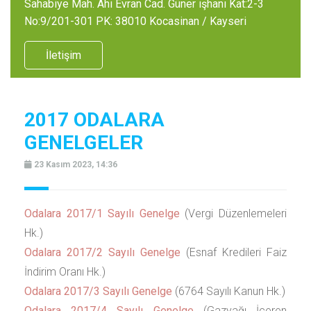
Sahabiye Mah. Ahi Evran Cad. Güner işhanı Kat:2-3
No:9/201-301 PK: 38010 Kocasinan / Kayseri
İletişim
2017 ODALARA
GENELGELER
23 Kasım 2023, 14:36
Odalara 2017/1 Sayılı Genelge
(Vergi Düzenlemeleri
Hk.)
Odalara 2017/2 Sayılı Genelge
(Esnaf Kredileri Faiz
İndirim Oranı Hk.)
Odalara 2017/3 Sayılı Genelge
(6764 Sayılı Kanun Hk.)
Odalara 2017/4 Sayılı Genelge
(Gazyağı İçeren