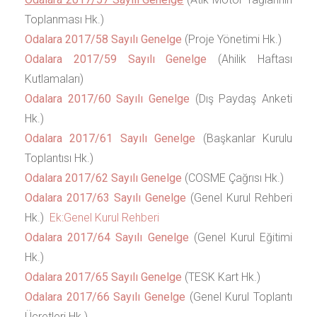
Toplanması Hk.)
Odalara 2017/58 Sayılı Genelge
(Proje Yönetimi Hk.)
Odalara 2017/59 Sayılı Genelge
(Ahilik Haftası
Kutlamaları)
Odalara 2017/60 Sayılı Genelge
(Dış Paydaş Anketi
Hk.)
Odalara 2017/61 Sayılı Genelge
(Başkanlar Kurulu
Toplantısı Hk.)
Odalara 2017/62 Sayılı Genelge
(COSME Çağrısı Hk.)
Odalara 2017/63 Sayılı Genelge
(Genel Kurul Rehberi
Hk.)
Ek:Genel Kurul Rehberi
Odalara 2017/64 Sayılı Genelge
(Genel Kurul Eğitimi
Hk.)
Odalara 2017/65 Sayılı Genelge
(TESK Kart Hk.)
Odalara 2017/66 Sayılı Genelge
(Genel Kurul Toplantı
Ücretleri Hk.)