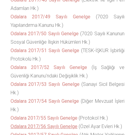
Adamları Hk.)
Odalara 2017/49 Sayılı Genelge
(7020 Sayılı
Yapılandırma Kanunu Hk.)
Odalara 2017/50 Sayılı Genelge
(7020 Sayılı Kanunun
Sosyal Güvenliğe İlişkin Hükümleri Hk.)
Odalara 2017/51 Sayılı Genelge
(TESK-İŞKUR İşbirliği
Protokolü Hk.)
Odalara 2017/52 Sayılı Genelge
(İş Sağlığı ve
Güvenliği Kanunu'ndaki Değişiklik Hk.)
Odalara 2017/53 Sayılı Genelge
(Sanayi Sicil Belgesi
Hk.)
Odalara 2017/54 Sayılı Genelge
(Diğer Mevzuat İşleri
Hk.)
Odalara 2017/55 Sayılı Genelge
(Protokol Hk.)
Odalara 2017/56 Sayılı Genelge
(Özel Ayar Evleri Hk.)
Odalara 2017/57 Sayılı Genelge
(Atık Motor Yağlarının