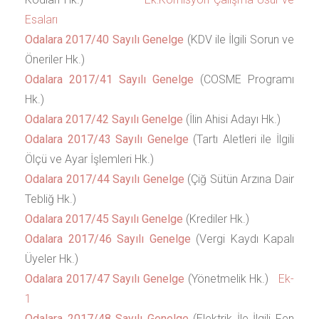
Esaları
Odalara 2017/40 Sayılı Genelge
(KDV ile İlgili Sorun ve
Öneriler Hk.)
Odalara 2017/41 Sayılı Genelge
(COSME Programı
Hk.)
Odalara 2017/42 Sayılı Genelge
(İlin Ahisi Adayı Hk.)
Odalara 2017/43 Sayılı Genelge
(Tartı Aletleri ile İlgili
Ölçü ve Ayar İşlemleri Hk.)
Odalara 2017/44 Sayılı Genelge
(Çiğ Sütün Arzına Dair
Tebliğ Hk.)
Odalara 2017/45 Sayılı Genelge
(Krediler Hk.)
Odalara 2017/46 Sayılı Genelge
(Vergi Kaydı Kapalı
Üyeler Hk.)
Odalara 2017/47 Sayılı Genelge
(Yönetmelik Hk.)
Ek-
1
Odalara 2017/48 Sayılı Genelge
(Elektrik İle İlgili Fen