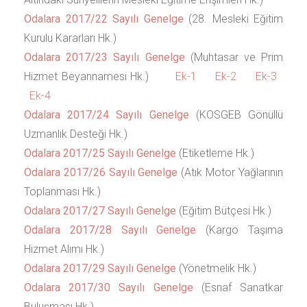
Odalara 2017/22 Sayılı Genelge
(28. Mesleki Eğitim
Kurulu Kararları Hk.)
Odalara 2017/23 Sayılı Genelge
(Muhtasar ve Prim
Hizmet Beyannamesi Hk.)
Ek-1
Ek-2
Ek-3
Ek-4
Odalara 2017/24 Sayılı Genelge
(KOSGEB Gönüllü
Uzmanlık Desteği Hk.)
Odalara 2017/25 Sayılı Genelge
(Etiketleme Hk.)
Odalara 2017/26 Sayılı Genelge
(Atık Motor Yağlarının
Toplanması Hk.)
Odalara 2017/27 Sayılı Genelge
(Eğitim Bütçesi Hk.)
Odalara 2017/28 Sayılı Genelge
(Kargo Taşıma
Hizmet Alımı Hk.)
Odalara 2017/29 Sayılı Genelge
(Yönetmelik Hk.)
Odalara 2017/30 Sayılı Genelge
(Esnaf Sanatkar
Buluşması Hk.)