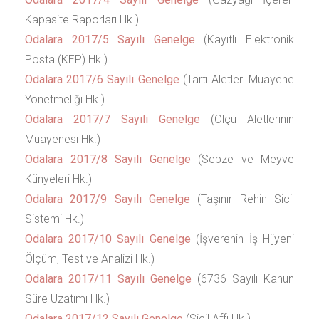
Kapasite Raporları Hk.)
Odalara 2017/5 Sayılı Genelge
(Kayıtlı Elektronik
Posta (KEP) Hk.)
Odalara 2017/6 Sayılı Genelge
(Tartı Aletleri Muayene
Yönetmeliği Hk.)
Odalara 2017/7 Sayılı Genelge
(Ölçü Aletlerinin
Muayenesi Hk.)
Odalara 2017/8 Sayılı Genelge
(Sebze ve Meyve
Künyeleri Hk.)
Odalara 2017/9 Sayılı Genelge
(Taşınır Rehin Sicil
Sistemi Hk.)
Odalara 2017/10 Sayılı Genelge
(İşverenin İş Hijyeni
Ölçüm, Test ve Analizi Hk.)
Odalara 2017/11 Sayılı Genelge
(6736 Sayılı Kanun
Süre Uzatımı Hk.)
Odalara 2017/12 Sayılı Genelge
(Sicil Affı Hk.)